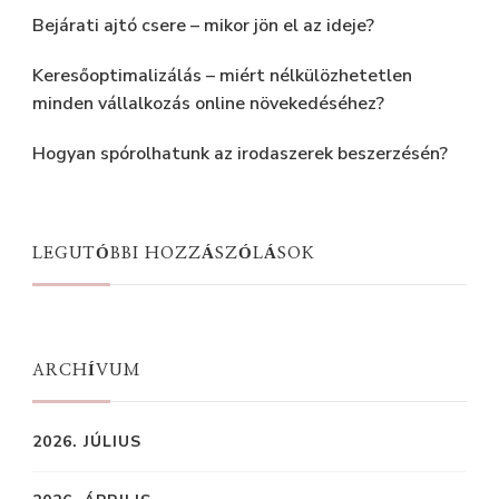
Bejárati ajtó csere – mikor jön el az ideje?
Keresőoptimalizálás – miért nélkülözhetetlen
minden vállalkozás online növekedéséhez?
Hogyan spórolhatunk az irodaszerek beszerzésén?
LEGUTÓBBI HOZZÁSZÓLÁSOK
ARCHÍVUM
2026. JÚLIUS