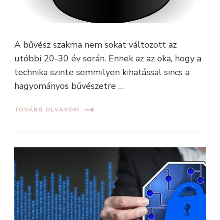
A bűvész szakma nem sokat változott az
utóbbi 20-30 év során. Ennek az az oka, hogy a
technika szinte semmilyen kihatással sincs a
hagyományos bűvészetre …
TOVÁBB OLVASOM