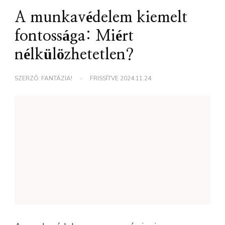
A munkavédelem kiemelt
fontossága: Miért
nélkülözhetetlen?
SZERZŐ:
FANTÁZIA!
FRISSÍTVE
2024.11.24.