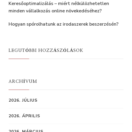
Keresőoptimalizálás – miért nélkülözhetetlen
minden vállalkozás online növekedéséhez?
Hogyan spórolhatunk az irodaszerek beszerzésén?
LEGUTÓBBI HOZZÁSZÓLÁSOK
ARCHÍVUM
2026. JÚLIUS
2026. ÁPRILIS
2026. MÁRCIUS