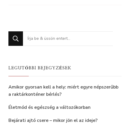
Keres
valamit?
LEGUTÓBBI BEJEGYZÉSEK
Amikor gyorsan kell a hely: miért egyre népszerűbb
a raktárkonténer bérlés?
Életmód és egészség a változókorban
Bejárati ajtó csere – mikor jön el az ideje?