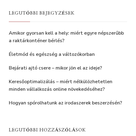
LEGUTÓBBI BEJEGYZÉSEK
Amikor gyorsan kell a hely: miért egyre népszerűbb
a raktárkonténer bérlés?
Életmód és egészség a változókorban
Bejárati ajtó csere – mikor jön el az ideje?
Keresőoptimalizálás – miért nélkülözhetetlen
minden vállalkozás online növekedéséhez?
Hogyan spórolhatunk az irodaszerek beszerzésén?
LEGUTÓBBI HOZZÁSZÓLÁSOK