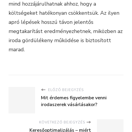
mind hozzájárulhatnak ahhoz, hogy a
költségeket hatékonyan csökkentsük. Az ilyen
apró lépések hosszú távon jelentős
megtakarítást eredményezhetnek, miközben az
iroda gördülékeny működése is biztosított
marad.
ELŐZŐ BEJEGYZÉS
Mit érdemes figyelembe venni
irodaszerek vásárlásakor?
KÖVETKEZŐ BEJEGYZÉS
Keresőoptimalizálás – miért