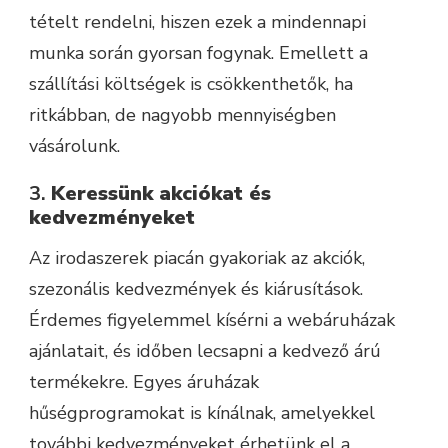
tételt rendelni, hiszen ezek a mindennapi
munka során gyorsan fogynak. Emellett a
szállítási költségek is csökkenthetők, ha
ritkábban, de nagyobb mennyiségben
vásárolunk.
3.
Keressünk akciókat és
kedvezményeket
Az irodaszerek piacán gyakoriak az akciók,
szezonális kedvezmények és kiárusítások.
Érdemes figyelemmel kísérni a webáruházak
ajánlatait, és időben lecsapni a kedvező árú
termékekre. Egyes áruházak
hűségprogramokat is kínálnak, amelyekkel
további kedvezményeket érhetünk el a