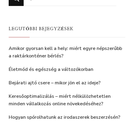
valamit?
LEGUTÓBBI BEJEGYZÉSEK
Amikor gyorsan kell a hely: miért egyre népszerűbb
a raktárkonténer bérlés?
Életmód és egészség a változókorban
Bejárati ajtó csere – mikor jön el az ideje?
Keresőoptimalizálás – miért nélkülözhetetlen
minden vállalkozás online növekedéséhez?
Hogyan spórolhatunk az irodaszerek beszerzésén?