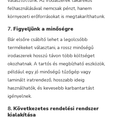
választottunk. Az irodaszerek takarékos
felhasználásával nemcsak pénzt, hanem
környezeti erőforrásokat is megtakaríthatunk.
7.
Figyeljünk a minőségre
Bár elsőre csábító lehet a legolcsóbb
termékeket választani, a rossz minőségű
irodaszerek hosszú távon több költséget
okozhatnak. A tartós és megbízható eszközök,
például egy jó minőségű tűzőgép vagy
laminált iratrendező, hosszabb ideig
használhatók, és kevesebb karbantartást
igényelnek.
8.
Következetes rendelési rendszer
kialakítása