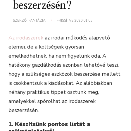
beszerzésén?
SZERZŐ:
FANTÁZIA!
FRISSÍTVE
2026.01.05.
Az irodaszerek
az irodai működés alapvető
elemei, de a költségeik gyorsan
emelkedhetnek, ha nem figyelünk oda. A
hatékony gazdálkodás azonban lehetővé teszi,
hogy a szükséges eszközök beszerzése mellett
is csökkentsük a kiadásokat. Az alábbiakban
néhány praktikus tippet osztunk meg,
amelyekkel spórolhat az irodaszerek
beszerzésén.
1.
Készítsünk pontos listát a