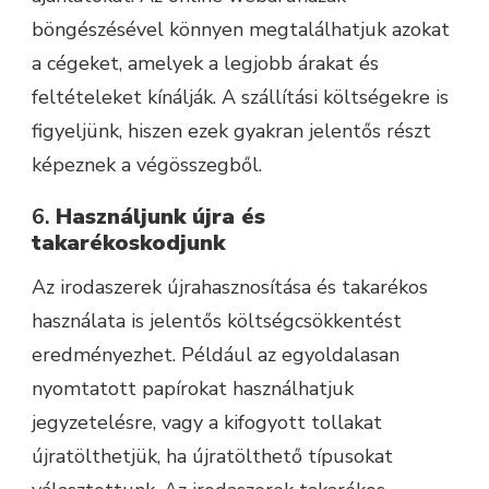
böngészésével könnyen megtalálhatjuk azokat
a cégeket, amelyek a legjobb árakat és
feltételeket kínálják. A szállítási költségekre is
figyeljünk, hiszen ezek gyakran jelentős részt
képeznek a végösszegből.
6.
Használjunk újra és
takarékoskodjunk
Az irodaszerek újrahasznosítása és takarékos
használata is jelentős költségcsökkentést
eredményezhet. Például az egyoldalasan
nyomtatott papírokat használhatjuk
jegyzetelésre, vagy a kifogyott tollakat
újratölthetjük, ha újratölthető típusokat