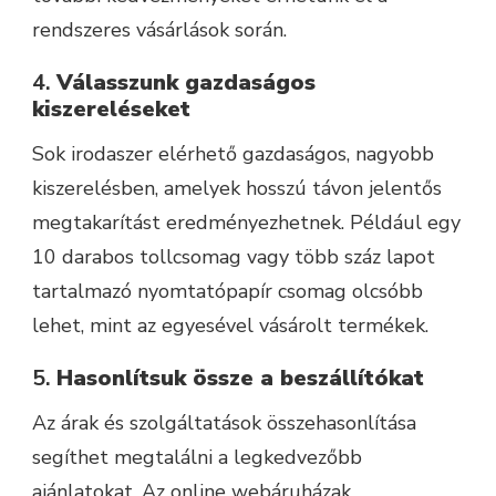
rendszeres vásárlások során.
4.
Válasszunk gazdaságos
kiszereléseket
Sok irodaszer elérhető gazdaságos, nagyobb
kiszerelésben, amelyek hosszú távon jelentős
megtakarítást eredményezhetnek. Például egy
10 darabos tollcsomag vagy több száz lapot
tartalmazó nyomtatópapír csomag olcsóbb
lehet, mint az egyesével vásárolt termékek.
5.
Hasonlítsuk össze a beszállítókat
Az árak és szolgáltatások összehasonlítása
segíthet megtalálni a legkedvezőbb
ajánlatokat. Az online webáruházak