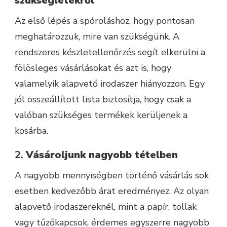
szükségletekről
Az első lépés a spóroláshoz, hogy pontosan
meghatározzuk, mire van szükségünk. A
rendszeres készletellenőrzés segít elkerülni a
fölösleges vásárlásokat és azt is, hogy
valamelyik alapvető irodaszer hiányozzon. Egy
jól összeállított lista biztosítja, hogy csak a
valóban szükséges termékek kerüljenek a
kosárba.
2.
Vásároljunk nagyobb tételben
A nagyobb mennyiségben történő vásárlás sok
esetben kedvezőbb árat eredményez. Az olyan
alapvető irodaszereknél, mint a papír, tollak
vagy tűzőkapcsok, érdemes egyszerre nagyobb