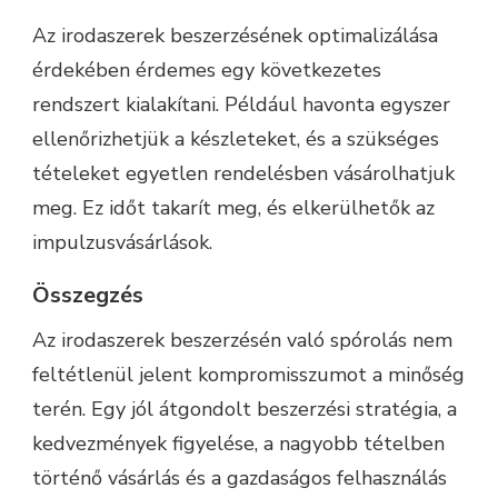
Az irodaszerek beszerzésének optimalizálása
érdekében érdemes egy következetes
rendszert kialakítani. Például havonta egyszer
ellenőrizhetjük a készleteket, és a szükséges
tételeket egyetlen rendelésben vásárolhatjuk
meg. Ez időt takarít meg, és elkerülhetők az
impulzusvásárlások.
Összegzés
Az irodaszerek beszerzésén való spórolás nem
feltétlenül jelent kompromisszumot a minőség
terén. Egy jól átgondolt beszerzési stratégia, a
kedvezmények figyelése, a nagyobb tételben
történő vásárlás és a gazdaságos felhasználás