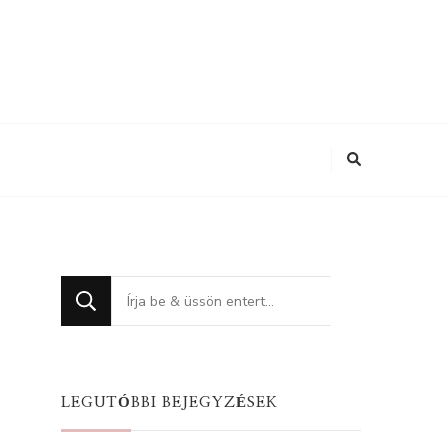
Keres
valamit?
LEGUTÓBBI BEJEGYZÉSEK