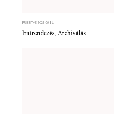
FRISSÍTVE
2023.09.11.
Iratrendezés, Archiválás