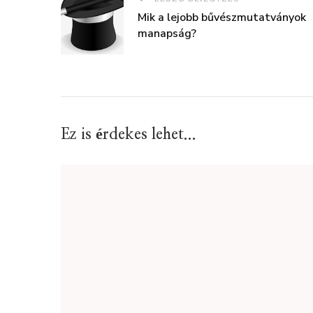
Mik a lejobb bűvészmutatványok
manapság?
Ez is érdekes lehet...