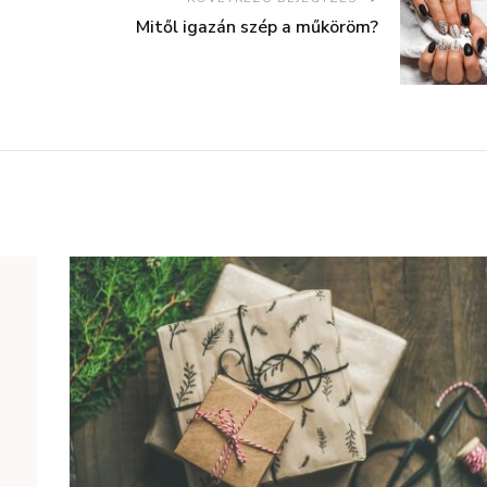
Mitől igazán szép a műköröm?