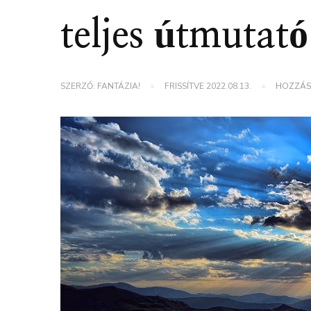
teljes útmutató
SZERZŐ:
FANTÁZIA!
FRISSÍTVE
2022.08.13.
HOZZÁS