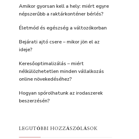
Amikor gyorsan kell a hely: miért egyre
népszerűbb a raktárkonténer bérlés?
Életmód és egészség a változókorban
Bejárati ajtó csere – mikor jön el az
ideje?
Keresőoptimalizálás – miért
nélkülözhetetlen minden vállalkozás
online növekedéséhez?
Hogyan spórolhatunk az irodaszerek
beszerzésén?
LEGUTÓBBI HOZZÁSZÓLÁSOK