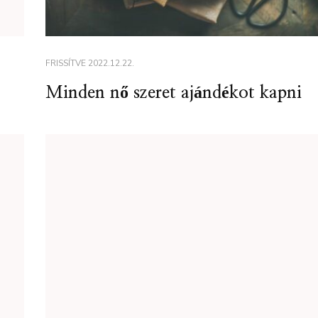
FRISSÍTVE
2022.12.22.
Minden nő szeret ajándékot kapni