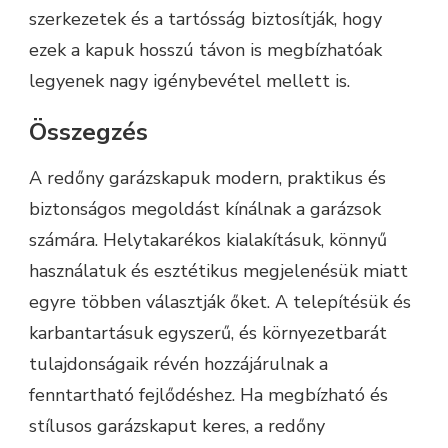
szerkezetek és a tartósság biztosítják, hogy
ezek a kapuk hosszú távon is megbízhatóak
legyenek nagy igénybevétel mellett is.
Összegzés
A redőny garázskapuk modern, praktikus és
biztonságos megoldást kínálnak a garázsok
számára. Helytakarékos kialakításuk, könnyű
használatuk és esztétikus megjelenésük miatt
egyre többen választják őket. A telepítésük és
karbantartásuk egyszerű, és környezetbarát
tulajdonságaik révén hozzájárulnak a
fenntartható fejlődéshez. Ha megbízható és
stílusos garázskaput keres, a redőny