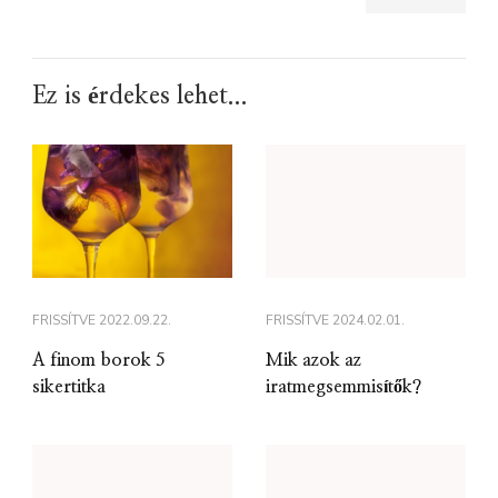
Ez is érdekes lehet...
FRISSÍTVE
2022.09.22.
FRISSÍTVE
2024.02.01.
A finom borok 5
Mik azok az
sikertitka
iratmegsemmisítők?