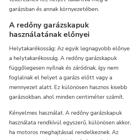
garázsban és annak környezetében.
A redőny garázskapuk
használatának előnyei
Helytakarékosság: Az egyik legnagyobb előnye
a helytakarékosság. A redőny garázskapuk
függőlegesen nyílnak és záródnak, így nem
foglalnak el helyet a garázs előtt vagy a
mennyezet alatt. Ez különösen hasznos kisebb
garázsokban, ahol minden centiméter számít.
Kényelmes használat. A redőny garázskapuk
használata rendkívül egyszerű, különösen akkor,
ha motoros meghajtással rendelkeznek. Az