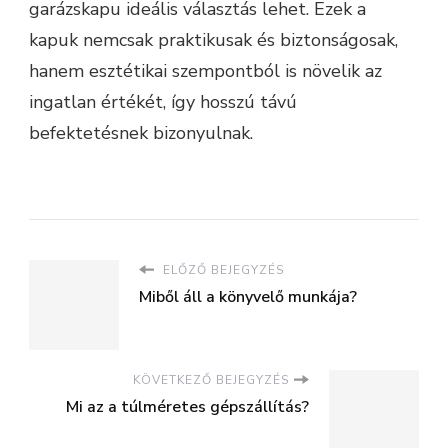
garázskapu ideális választás lehet. Ezek a
kapuk nemcsak praktikusak és biztonságosak,
hanem esztétikai szempontból is növelik az
ingatlan értékét, így hosszú távú
befektetésnek bizonyulnak.
ELŐZŐ BEJEGYZÉS
Miből áll a könyvelő munkája?
KÖVETKEZŐ BEJEGYZÉS
Mi az a túlméretes gépszállítás?