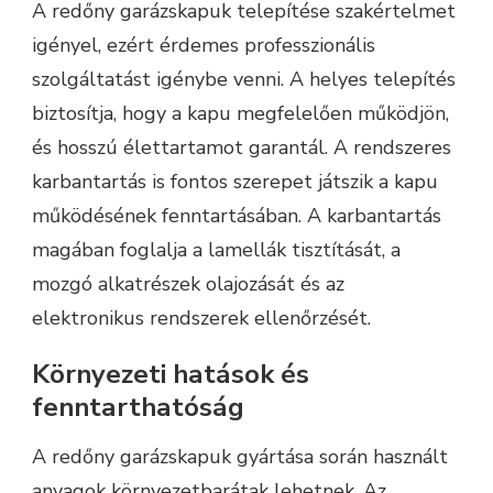
A redőny garázskapuk telepítése szakértelmet
igényel, ezért érdemes professzionális
szolgáltatást igénybe venni. A helyes telepítés
biztosítja, hogy a kapu megfelelően működjön,
és hosszú élettartamot garantál. A rendszeres
karbantartás is fontos szerepet játszik a kapu
működésének fenntartásában. A karbantartás
magában foglalja a lamellák tisztítását, a
mozgó alkatrészek olajozását és az
elektronikus rendszerek ellenőrzését.
Környezeti hatások és
fenntarthatóság
A redőny garázskapuk gyártása során használt
anyagok környezetbarátak lehetnek. Az