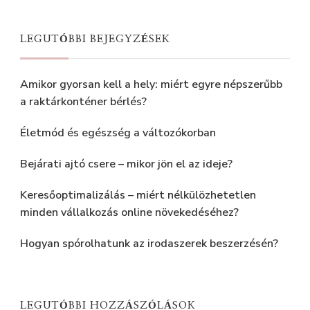
LEGUTÓBBI BEJEGYZÉSEK
Amikor gyorsan kell a hely: miért egyre népszerűbb
a raktárkonténer bérlés?
Életmód és egészség a változókorban
Bejárati ajtó csere – mikor jön el az ideje?
Keresőoptimalizálás – miért nélkülözhetetlen
minden vállalkozás online növekedéséhez?
Hogyan spórolhatunk az irodaszerek beszerzésén?
LEGUTÓBBI HOZZÁSZÓLÁSOK