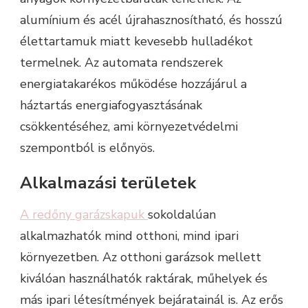
alumínium és acél újrahasznosítható, és hosszú
élettartamuk miatt kevesebb hulladékot
termelnek. Az automata rendszerek
energiatakarékos működése hozzájárul a
háztartás energiafogyasztásának
csökkentéséhez, ami környezetvédelmi
szempontból is előnyös.
Alkalmazási területek
A redőny garázskapuk
sokoldalúan
alkalmazhatók mind otthoni, mind ipari
környezetben. Az otthoni garázsok mellett
kiválóan használhatók raktárak, műhelyek és
más ipari létesítmények bejáratainál is. Az erős