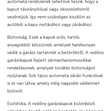
automata rendszerek lehetővé teszik, hogy a
kaput távirányítóval vagy okostelefonról
vezéreljük, így nem szükséges kiszállni az
autóból a kapu nyitásához vagy zárásához.
Biztonság. Ezek a kapuk erős, tartós
anyagokból készülnek, amelyek hatékonyan
védik a garázs tartalmát a betörőktől. A redőny
garázskapuk fejlett zármechanizmusokkal
rendelkeznek, amelyek további biztonságot
nyújtanak. Sok típus automata zárási funkcióval
is el van látva, amely még nagyobb védelmet
biztosít.
Esztétika. A redőny garázskapuk különböző