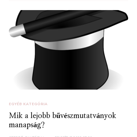
EGYÉB KATEGÓRIA
Mik a lejobb bűvészmutatványok
manapság?