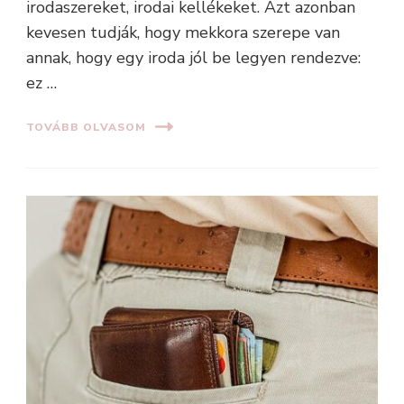
irodaszereket, irodai kellékeket. Azt azonban
kevesen tudják, hogy mekkora szerepe van
annak, hogy egy iroda jól be legyen rendezve:
ez …
TOVÁBB OLVASOM