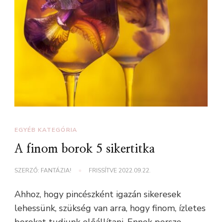
EGYÉB KATEGÓRIA
A finom borok 5 sikertitka
SZERZŐ:
FANTÁZIA!
FRISSÍTVE
2022.09.22.
Ahhoz, hogy pincészként igazán sikeresek
lehessünk, szükség van arra, hogy finom, ízletes