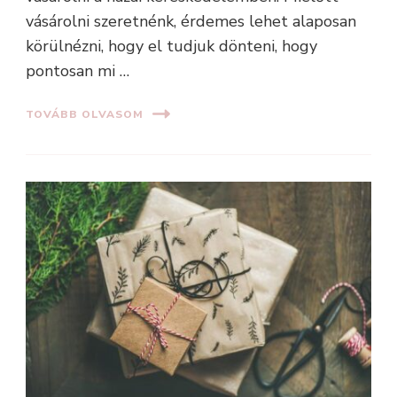
vásárolni szeretnénk, érdemes lehet alaposan
körülnézni, hogy el tudjuk dönteni, hogy
pontosan mi …
TOVÁBB OLVASOM