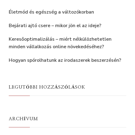
Életmód és egészség a változókorban
Bejárati ajtó csere – mikor jön el az ideje?
Keresőoptimalizálás – miért nélkülözhetetlen
minden vállalkozás online növekedéséhez?
Hogyan spórolhatunk az irodaszerek beszerzésén?
LEGUTÓBBI HOZZÁSZÓLÁSOK
ARCHÍVUM