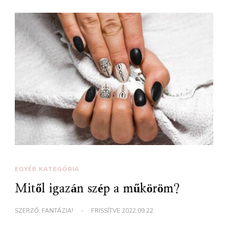
EGYÉB KATEGÓRIA
Mitől igazán szép a műköröm?
SZERZŐ:
FANTÁZIA!
FRISSÍTVE
2022.09.22.