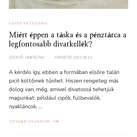
EGYÉB KATEGÓRIA
Miért éppen a táska és a pénztárca a
legfontosabb divatkellék?
SZERZŐ:
FANTÁZIA!
FRISSÍTVE
2022.08.13.
A kérdés így, ebben a formában elsőre talán
picit költőinek tűnhet. Hiszen rengeteg más
dolog van, még, amivel divatossá tehetjük
magunkat: például cipők, fülbevalók,
nyakláncok, …
TOVÁBB OLVASOM