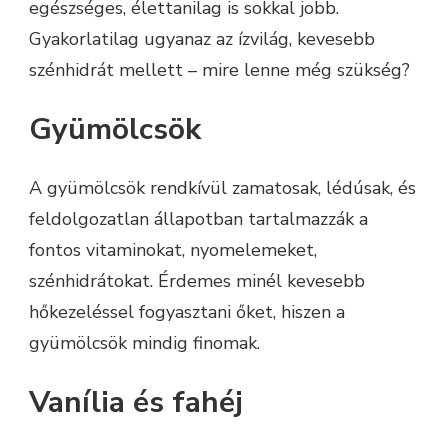
egészséges, élettanilag is sokkal jobb.
Gyakorlatilag ugyanaz az ízvilág, kevesebb
szénhidrát mellett – mire lenne még szükség?
Gyümölcsök
A gyümölcsök rendkívül zamatosak, lédúsak, és
feldolgozatlan állapotban tartalmazzák a
fontos vitaminokat, nyomelemeket,
szénhidrátokat. Érdemes minél kevesebb
hőkezeléssel fogyasztani őket, hiszen a
gyümölcsök mindig finomak.
Vanília és fahéj