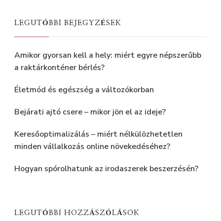
LEGUTÓBBI BEJEGYZÉSEK
Amikor gyorsan kell a hely: miért egyre népszerűbb
a raktárkonténer bérlés?
Életmód és egészség a változókorban
Bejárati ajtó csere – mikor jön el az ideje?
Keresőoptimalizálás – miért nélkülözhetetlen
minden vállalkozás online növekedéséhez?
Hogyan spórolhatunk az irodaszerek beszerzésén?
LEGUTÓBBI HOZZÁSZÓLÁSOK