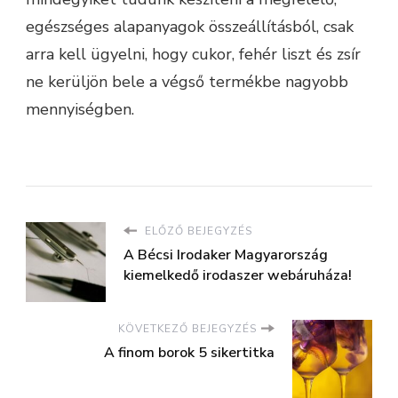
egészséges alapanyagok összeállításból, csak
arra kell ügyelni, hogy cukor, fehér liszt és zsír
ne kerüljön bele a végső termékbe nagyobb
mennyiségben.
ELŐZŐ BEJEGYZÉS
A Bécsi Irodaker Magyarország
kiemelkedő irodaszer webáruháza!
KÖVETKEZŐ BEJEGYZÉS
A finom borok 5 sikertitka